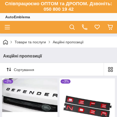
Співпрацюємо ОПТОМ та ДРОПОМ. Дзвоніть:
050 800 19 42
AutoEmblema
Товари та послуги
Акційні пропозиції
Акційні пропозиції
Сортування
–3%
–3%