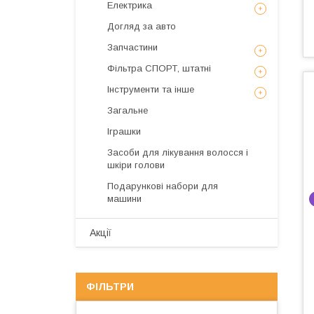
Електрика
Догляд за авто
Запчастини
Фільтра СПОРТ, штатні
Інструменти та інше
Загальне
Іграшки
Засоби для лікування волосся і
шкіри голови
Подарункові набори для
машини
Акції
ФІЛЬТРИ