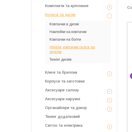
Комплекти та кріплення
Колеса та диски
Ковпачки в диски
Наклейки на ковпачки
Ковпачки на болти
Ніпеля, ковпачки та все до
ніпелів
Тюнінг дисків
Ключі та брелоки
Корпуси та заготовки
Аксесуари салону
Аксесуари наружні
Органайзери та декор
Тюнінг додатковий
Світло та електрика