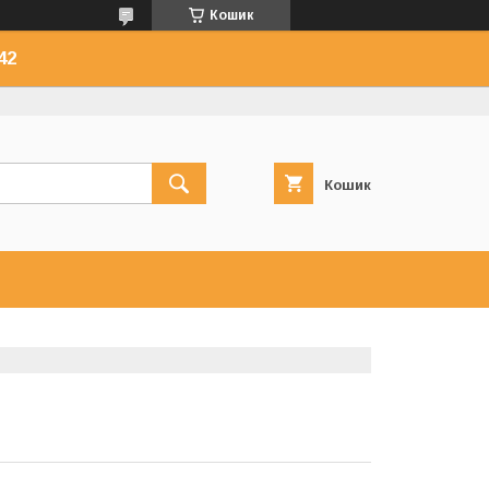
Кошик
42
Кошик