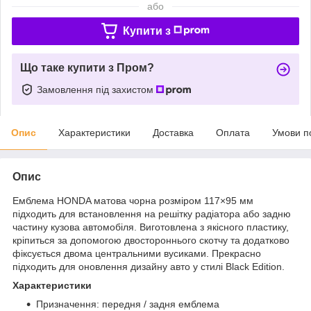
або
Купити з
Що таке купити з Пром?
Замовлення під захистом
Опис
Характеристики
Доставка
Оплата
Умови п
Опис
Емблема HONDA матова чорна розміром 117×95 мм
підходить для встановлення на решітку радіатора або задню
частину кузова автомобіля. Виготовлена з якісного пластику,
кріпиться за допомогою двостороннього скотчу та додатково
фіксується двома центральними вусиками. Прекрасно
підходить для оновлення дизайну авто у стилі Black Edition.
Характеристики
Призначення: передня / задня емблема