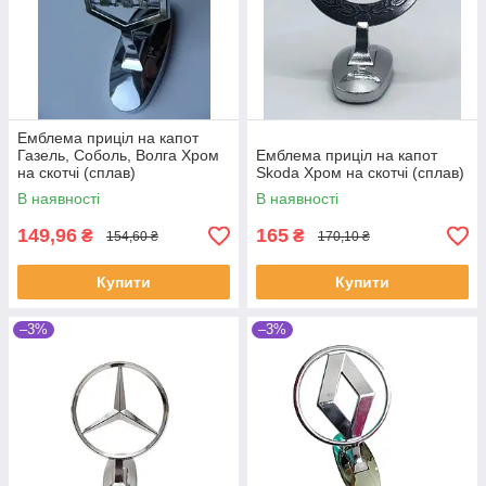
Емблема приціл на капот
Газель, Соболь, Волга Хром
Емблема приціл на капот
на скотчі (сплав)
Skoda Хром на скотчі (сплав)
В наявності
В наявності
149,96
165
₴
₴
154,60 ₴
170,10 ₴
Купити
Купити
–3%
–3%