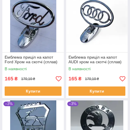
Емблема приціл на капот
Емблема приціл на капот
Ford Хром на скотчі (сплав)
AUDI хром на скотчі (сплав)
В наявності
В наявності
165
165
₴
₴
170,10 ₴
170,10 ₴
Купити
Купити
–3%
–3%