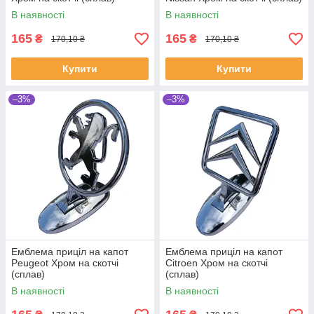
В наявності
В наявності
165
165
₴
₴
170,10 ₴
170,10 ₴
Купити
Купити
–3%
–3%
Емблема приціл на капот
Емблема приціл на капот
Peugeot Хром на скотчі
Citroen Хром на скотчі
(сплав)
(сплав)
В наявності
В наявності