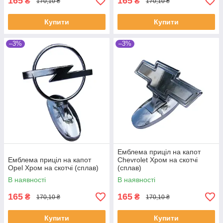
165
165
₴
₴
170,10 ₴
170,10 ₴
Купити
Купити
–3%
–3%
Емблема приціл на капот
Емблема приціл на капот
Chevrolet Хром на скотчі
Opel Хром на скотчі (сплав)
(сплав)
В наявності
В наявності
165
165
₴
₴
170,10 ₴
170,10 ₴
Купити
Купити