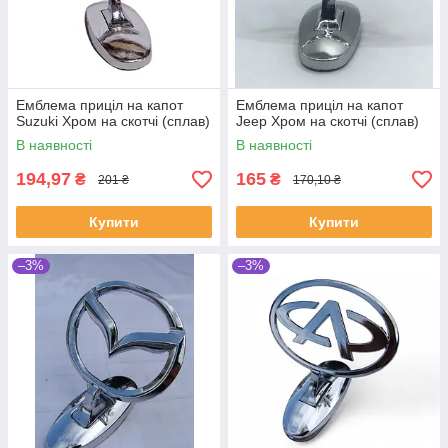
Емблема приціл на капот
Емблема приціл на капот
Suzuki Хром на скотчі (сплав)
Jeep Хром на скотчі (сплав)
В наявності
В наявності
194,97
165
₴
₴
201 ₴
170,10 ₴
Купити
Купити
–3%
–3%