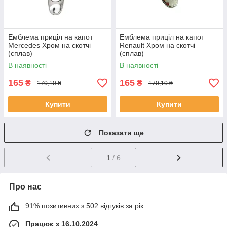
Емблема приціл на капот
Емблема приціл на капот
Mercedes Хром на скотчі
Renault Хром на скотчі
(сплав)
(сплав)
В наявності
В наявності
165
165
₴
₴
170,10 ₴
170,10 ₴
Купити
Купити
Показати ще
1
/ 6
Про нас
91% позитивних з 502 відгуків за рік
Працює з 16.10.2024