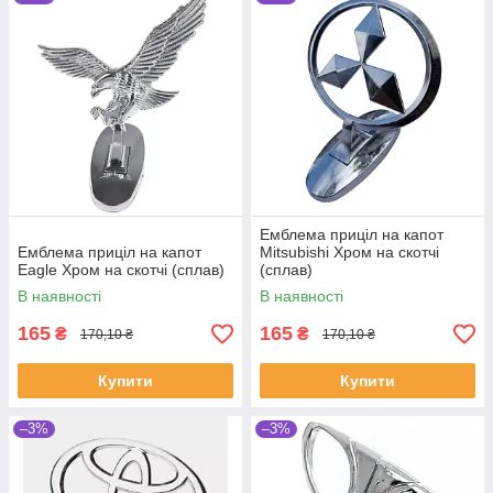
Емблема приціл на капот
Емблема приціл на капот
Mitsubishi Хром на скотчі
Eagle Хром на скотчі (сплав)
(сплав)
В наявності
В наявності
165
165
₴
₴
170,10 ₴
170,10 ₴
Купити
Купити
–3%
–3%