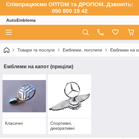
Співпрацюємо ОПТОМ та ДРОПОМ. Дзвоніть:
050 800 19 42
AutoEmblema
Товари та послуги
Емблеми, логотипи
Емблеми на ка
Емблеми на капот (приціли)
Класичні
Спортивні,
декоративні