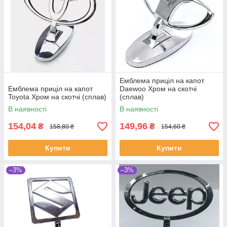
Емблема приціл на капот
Емблема приціл на капот
Daewoo Хром на скотчі
Toyota Хром на скотчі (сплав)
(сплав)
В наявності
В наявності
154,04
149,96
₴
₴
158,80 ₴
154,60 ₴
Купити
Купити
–3%
–3%