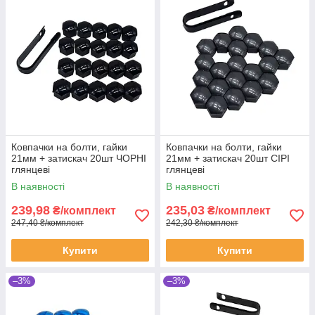
Ковпачки на болти, гайки
Ковпачки на болти, гайки
21мм + затискач 20шт ЧОРНІ
21мм + затискач 20шт СІРІ
глянцеві
глянцеві
В наявності
В наявності
239,98
235,03
₴/комплект
₴/комплект
247,40 ₴/комплект
242,30 ₴/комплект
Купити
Купити
–3%
–3%