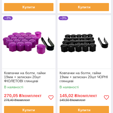
Купити
Купити
–3%
–3%
Ковпачки на болти, гайки
Ковпачки на болти, гайки
19мм + затискач 20шт
19мм + затискач 20шт ЧОРНІ
ФІОЛЕТОВІ глянцеві
глянцеві
В наявності
В наявності
270,05
145,02
₴/комплект
₴/комплект
278,40 ₴/комплект
149,50 ₴/комплект
Купити
Купити