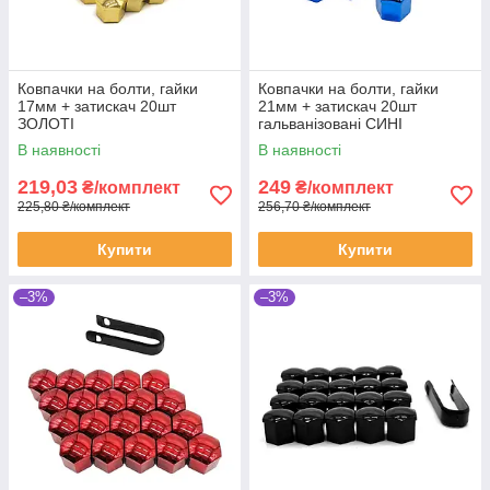
Ковпачки на болти, гайки
Ковпачки на болти, гайки
17мм + затискач 20шт
21мм + затискач 20шт
ЗОЛОТІ
гальванізовані СИНІ
В наявності
В наявності
219,03
249
₴/комплект
₴/комплект
225,80 ₴/комплект
256,70 ₴/комплект
Купити
Купити
–3%
–3%