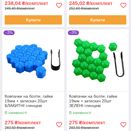
238,04
245,02
₴/комплект
₴/комплект
245,40 ₴/комплект
252,60 ₴/комплект
Купити
Купити
–3%
–3%
Ковпачки на болти, гайки
Ковпачки на болти, гайки
19мм + затискач 20шт
19мм + затискач 20шт
БЛАКИТНІ глянцеві
ЗЕЛЕНІ глянцеві
В наявності
В наявності
275
275
₴/комплект
₴/комплект
283,50 ₴/комплект
283,50 ₴/комплект