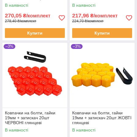
В наявності
В наявності
270,05
217,96
₴/комплект
₴/комплект
278,40 ₴/комплект
224,70 ₴/комплект
Купити
Купити
–3%
–3%
Ковпачки на болти, гайки
Ковпачки на болти, гайки
19мм + затискач 20шт
19мм + затискач 20шт ЖОВТІ
ЧЕРВОНІ глянцеві
глянцеві
В наявності
В наявності