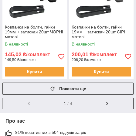
Ковпачки на болти, гайки
Ковпачки на болти, гайки
19мм + затискач 20шт ЧОРНІ
19мм + затискач 20шт СІРІ
матові
матові
В наявності
В наявності
145,02
200,01
₴/комплект
₴/комплект
149,50 ₴/комплект
206,20 ₴/комплект
Купити
Купити
Показати ще
1
/ 4
Про нас
91% позитивних з 504 відгуків за рік