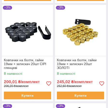
–3%
–3%
Ковпачки на болти, гайки
Ковпачки на болти, гайки
19мм + затискач 20шт СІРІ
19мм + затискач 20шт
глянцеві
ЗОЛОТІ
В наявності
В наявності
200,01
245,02
₴/комплект
₴/комплект
206,20 ₴/комплект
252,60 ₴/комплект
Купити
Купити
–3%
–3%