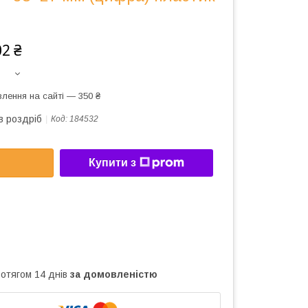
02 ₴
лення на сайті — 350 ₴
в роздріб
Код:
184532
Купити з
ротягом 14 днів
за домовленістю