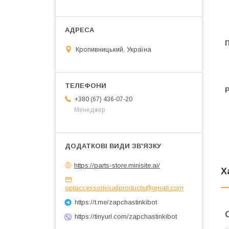
Кропивницький, Україна
+380 (67) 436-07-20
Менеджер
https://parts-store.minisite.ai/
Х
optaccessoriesallproducts@gmail.com
https://t.me/zapchastinkibot
https://tinyurl.com/zapchastinkibot