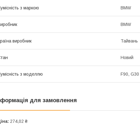
умісність з маркою
BMW
иробник
BMW
раїна виробник
Тайвань
Стан
Новий
умісність з моделлю
F90, G30
нформація для замовлення
іна:
274,02 ₴