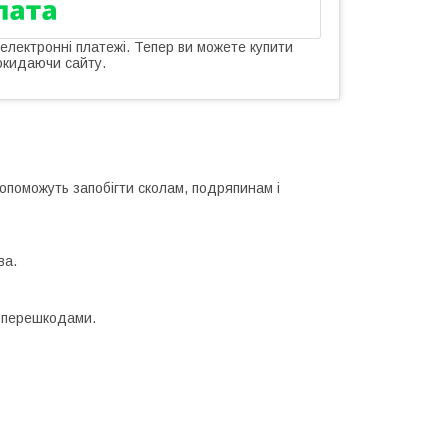
 електронні платежі. Тепер ви можете купити
окидаючи сайту.
опоможуть запобігти сколам, подряпинам і
ва.
и перешкодами.