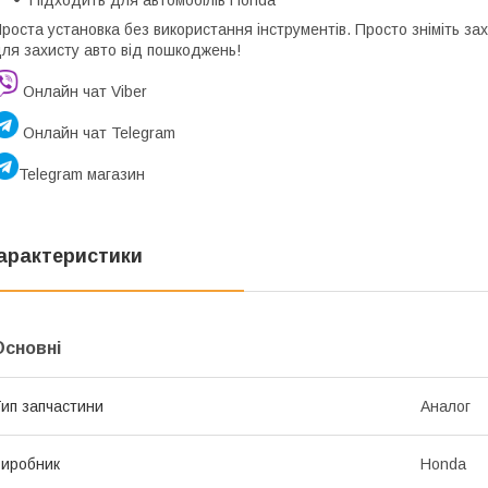
роста установка без використання інструментів. Просто зніміть зах
ля захисту авто від пошкоджень!
Онлайн чат Viber
Онлайн чат Telegram
Telegram магазин
арактеристики
Основні
ип запчастини
Аналог
иробник
Honda