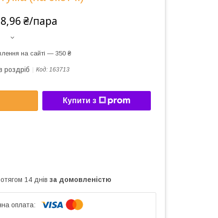
8,96 ₴/пара
лення на сайті — 350 ₴
в роздріб
Код:
163713
Купити з
ротягом 14 днів
за домовленістю