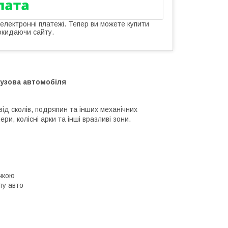
 електронні платежі. Тепер ви можете купити
окидаючи сайту.
кузова автомобіля
від сколів, подряпин та інших механічних
и, колісні арки та інші вразливі зони.
чкою
пу авто