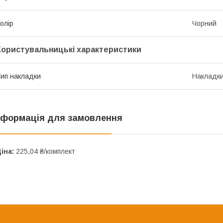
олір
Чорний
Користувальницькі характеристики
ип накладки
Накладки
нформація для замовлення
іна:
225,04 ₴/комплект